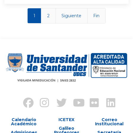
1
2
Siguiente
Fin
Calendario
ICETEX
Correo
Académico
Institucional
Galileo
Admisiones
Profesores
Secretaría