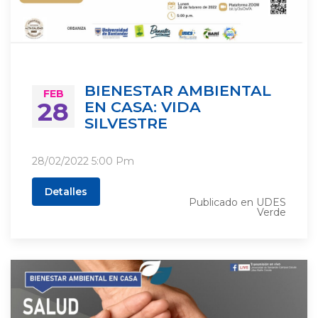
BIENESTAR AMBIENTAL
FEB
28
EN CASA: VIDA
SILVESTRE
28/02/2022
5:00 Pm
Detalles
Publicado en
UDES
Verde