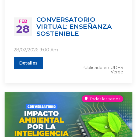
CONVERSATORIO
FEB
28
VIRTUAL: ENSEÑANZA
SOSTENIBLE
28/02/2026
9:00 Am
Detalles
Publicado en
UDES
Verde
Todas las sedes