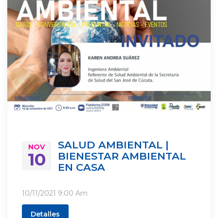
SALUD AMBIENTAL |
NOV
10
BIENESTAR AMBIENTAL
EN CASA
10/11/2021
9:00 Am
Detalles