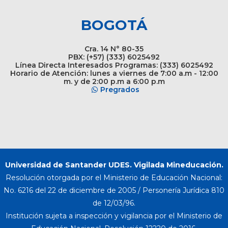
BOGOTÁ
Cra. 14 N° 80-35
PBX: (+57) (333) 6025492
Línea Directa Interesados Programas: (333) 6025492
Horario de Atención: lunes a viernes de 7:00 a.m - 12:00
m. y de 2:00 p.m a 6:00 p.m
Pregrados
Universidad de Santander UDES. Vigilada Mineducación.
Resolución otorgada por el Ministerio de Educación Nacional:
No. 6216 del 22 de diciembre de 2005 / Personería Jurídica 810
de 12/03/96.
Institución sujeta a inspección y vigilancia por el Ministerio de