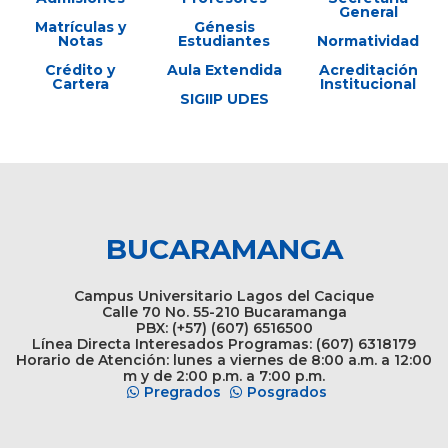
General
Matrículas y
Génesis
Notas
Estudiantes
Normatividad
Crédito y
Aula Extendida
Acreditación
Cartera
Institucional
SIGIIP UDES
BUCARAMANGA
Campus Universitario Lagos del Cacique
Calle 70 No. 55-210 Bucaramanga
PBX: (+57) (607) 6516500
Línea Directa Interesados Programas: (607) 6318179
Horario de Atención: lunes a viernes de 8:00 a.m. a 12:00
m y de 2:00 p.m. a 7:00 p.m.
Pregrados
Posgrados