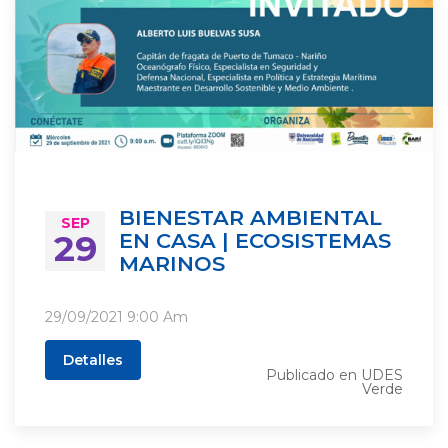
BIENESTAR AMBIENTAL
SEP
29
EN CASA | ECOSISTEMAS
MARINOS
29/09/2021
9:00 Am
Detalles
Publicado en
UDES
Verde