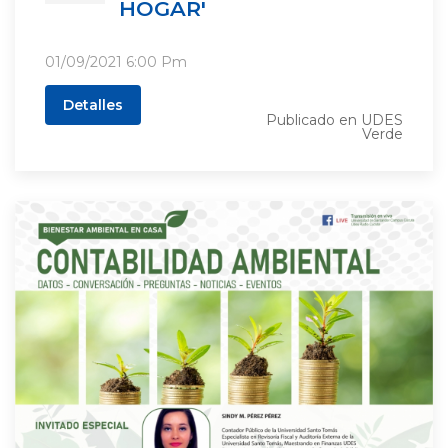
HOGAR'
01/09/2021
6:00 Pm
Detalles
Publicado en
UDES
Verde