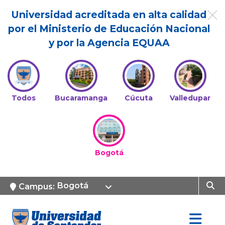
Universidad acreditada en alta calidad
por el Ministerio de Educación Nacional
y por la Agencia EQUAA
Todos
Bucaramanga
Cúcuta
Valledupar
Bogotá
Bogotá
Campus: