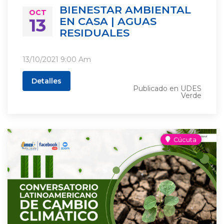
BIENESTAR AMBIENTAL
OCT
13
EN CASA | AGUAS
RESIDUALES
13/10/2021
9:00 Am
Detalles
Publicado en
UDES
Verde
Cúcuta