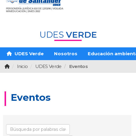
PERSONERÍA JURÍDICA 810 DE 12/03/96 | VIGILADA
MINIEDUCACIÓN | SNIES 2832
UDES
VERDE
UDES Verde
Nosotros
Educación ambient
Inicio
UDES Verde
Eventos
Eventos