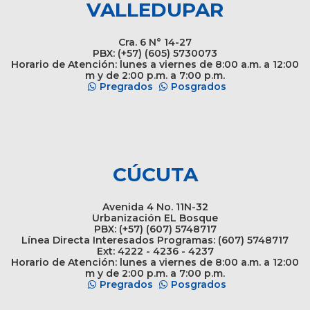
VALLEDUPAR
Cra. 6 N° 14-27
PBX: (+57) (605) 5730073
Horario de Atención: lunes a viernes de 8:00 a.m. a 12:00
m y de 2:00 p.m. a 7:00 p.m.
Pregrados
Posgrados
CÚCUTA
Avenida 4 No. 11N-32
Urbanización EL Bosque
PBX: (+57) (607) 5748717
Línea Directa Interesados Programas: (607) 5748717
Ext: 4222 - 4236 - 4237
Horario de Atención: lunes a viernes de 8:00 a.m. a 12:00
m y de 2:00 p.m. a 7:00 p.m.
Pregrados
Posgrados