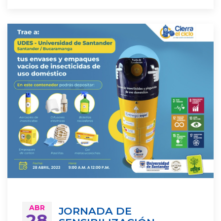
ABR
JORNADA DE
28