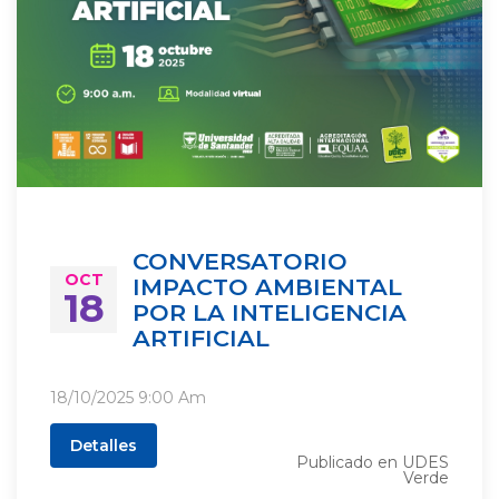
CONVERSATORIO
OCT
IMPACTO AMBIENTAL
18
POR LA INTELIGENCIA
ARTIFICIAL
18/10/2025
9:00 Am
Detalles
Publicado en
UDES
Verde