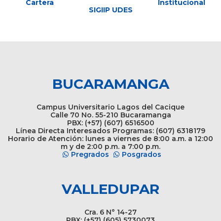
Cartera
Institucional
SIGIIP UDES
BUCARAMANGA
Campus Universitario Lagos del Cacique
Calle 70 No. 55-210 Bucaramanga
PBX: (+57) (607) 6516500
Línea Directa Interesados Programas: (607) 6318179
Horario de Atención: lunes a viernes de 8:00 a.m. a 12:00
m y de 2:00 p.m. a 7:00 p.m.
Pregrados
Posgrados
VALLEDUPAR
Cra. 6 N° 14-27
PBX: (+57) (605) 5730073