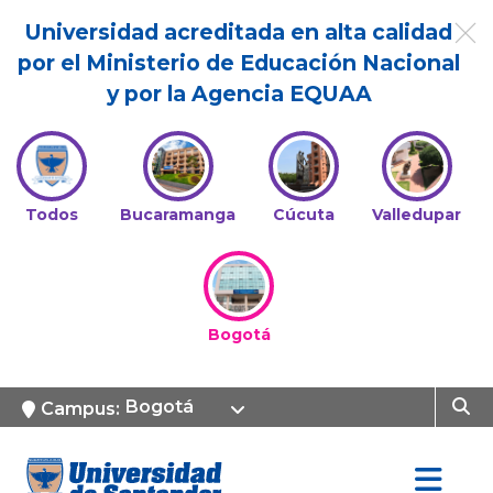
Universidad acreditada en alta calidad
por el Ministerio de Educación Nacional
y por la Agencia EQUAA
Todos
Bucaramanga
Cúcuta
Valledupar
Bogotá
Bogotá
Campus: