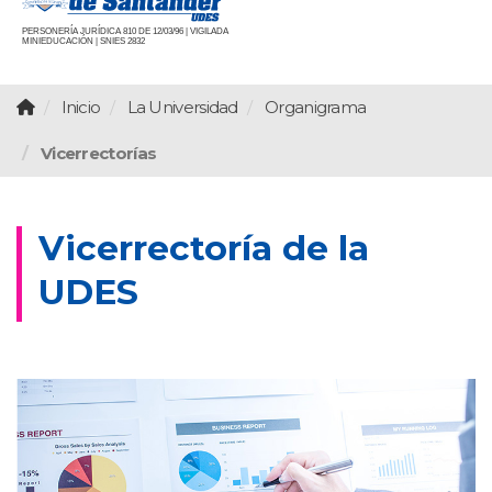
PERSONERÍA JURÍDICA 810 DE 12/03/96 | VIGILADA
MINIEDUCACIÓN | SNIES 2832
Inicio
La Universidad
Organigrama
Vicerrectorías
Vicerrectoría de la
UDES