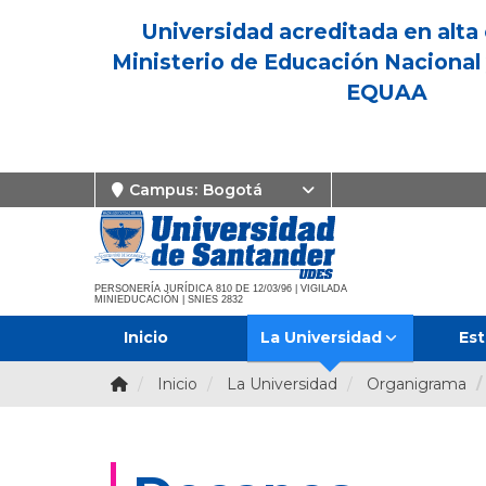
Universidad acreditada en alta 
Ministerio de Educación Nacional 
EQUAA
Campus:
Bogotá
PERSONERÍA JURÍDICA 810 DE 12/03/96 | VIGILADA
MINIEDUCACIÓN | SNIES 2832
Inicio
La Universidad
Est
Inicio
La Universidad
Organigrama