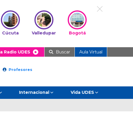
Cúcuta
Valledupar
Bogotá
a Radio UDES
Buscar
Aula Virtual
Profesores
Internacional
Vida UDES