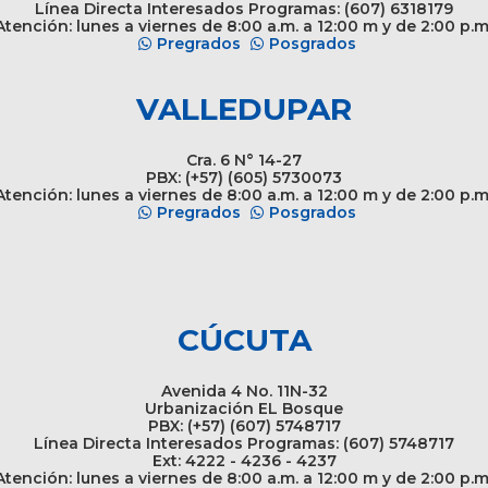
Línea Directa Interesados Programas: (607) 6318179
tención: lunes a viernes de 8:00 a.m. a 12:00 m y de 2:00 p.m
Pregrados
Posgrados
VALLEDUPAR
Cra. 6 N° 14-27
PBX: (+57) (605) 5730073
tención: lunes a viernes de 8:00 a.m. a 12:00 m y de 2:00 p.m
Pregrados
Posgrados
CÚCUTA
Avenida 4 No. 11N-32
Urbanización EL Bosque
PBX: (+57) (607) 5748717
Línea Directa Interesados Programas: (607) 5748717
Ext: 4222 - 4236 - 4237
tención: lunes a viernes de 8:00 a.m. a 12:00 m y de 2:00 p.m