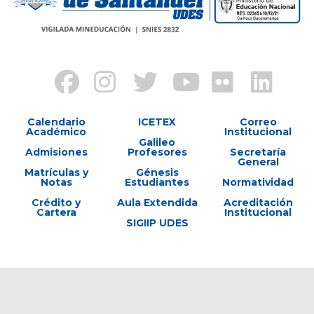
Calendario
ICETEX
Correo
Académico
Institucional
Galileo
Admisiones
Profesores
Secretaría
General
Matrículas y
Génesis
Notas
Estudiantes
Normatividad
Crédito y
Aula Extendida
Acreditación
Cartera
Institucional
SIGIIP UDES