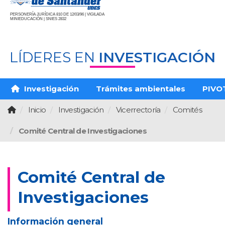
PERSONERÍA JURÍDICA 810 DE 12/03/96 | VIGILADA
MINIEDUCACIÓN | SNIES 2832
LÍDERES EN
INVESTIGACIÓN
Investigación
Trámites ambientales
PIVO
Inicio
Investigación
Vicerrectoría
Comités
Comité Central de Investigaciones
Comité Central de
Investigaciones
Información general