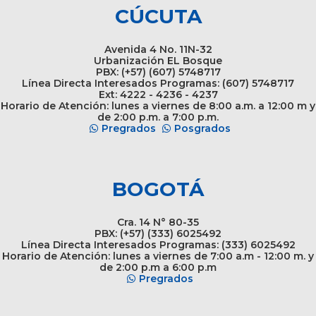
CÚCUTA
Avenida 4 No. 11N-32
Urbanización EL Bosque
PBX: (+57) (607) 5748717
Línea Directa Interesados Programas: (607) 5748717
Ext: 4222 - 4236 - 4237
Horario de Atención: lunes a viernes de 8:00 a.m. a 12:00 m y
de 2:00 p.m. a 7:00 p.m.
Pregrados
Posgrados
BOGOTÁ
Cra. 14 N° 80-35
PBX: (+57) (333) 6025492
Línea Directa Interesados Programas: (333) 6025492
Horario de Atención: lunes a viernes de 7:00 a.m - 12:00 m. y
de 2:00 p.m a 6:00 p.m
Pregrados