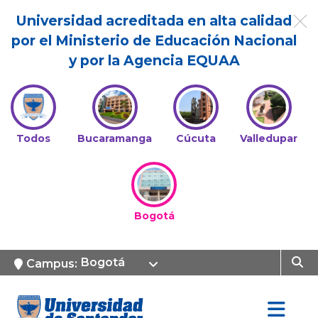
Universidad acreditada en alta calidad
por el Ministerio de Educación Nacional
y por la Agencia EQUAA
Todos
Bucaramanga
Cúcuta
Valledupar
Bogotá
Bogotá
Campus: