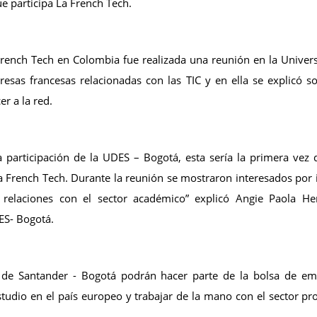
ue participa La French Tech.
 French Tech en Colombia fue realizada una reunión en la Univer
esas francesas relacionadas con las TIC y en ella se explicó s
r a la red.
 participación de la UDES – Bogotá, esta sería la primera vez
a French Tech. Durante la reunión se mostraron interesados por i
s relaciones con el sector académico” explicó Angie Paola H
ES- Bogotá.
d de Santander - Bogotá podrán hacer parte de la bolsa de e
studio en el país europeo y trabajar de la mano con el sector pr