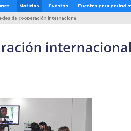
ones
Noticias
Eventos
Fuentes para periodis
edes de cooperación internacional
ración internaciona