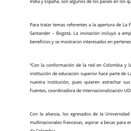
India y España, son algunos de los países en los q
Para tratar temas referentes a la apertura de La
Santander – Bogotá. La invitación incluyó a empr
beneficios y se mostraron interesados en pertenece
“Con la conformación de la red en Colombia y la
institución de educación superior hace parte de L
nuestra institución, pues quieren estrechar su
Fuentes, coordinadora de internacionalización UD
Con la alianza, los egresados de la Universida
multinacionales francesas, aspirar a becas para e
de Colombia.