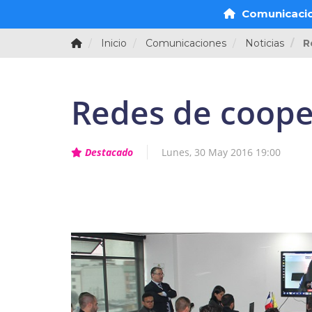
Comunicaci
Inicio
Comunicaciones
Noticias
R
Redes de coope
Destacado
Lunes, 30 May 2016 19:00