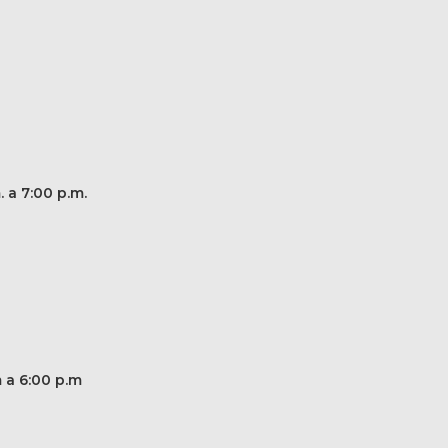
. a 7:00 p.m.
m a 6:00 p.m