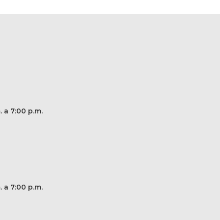
. a 7:00 p.m.
. a 7:00 p.m.