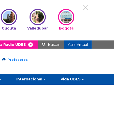
Cúcuta
Valledupar
Bogotá
a Radio UDES
Buscar
Aula Virtual
Profesores
Internacional
Vida UDES