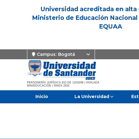
Universidad acreditada en alta 
Ministerio de Educación Nacional 
EQUAA
Campus:
Bogotá
PERSONERÍA JURÍDICA 810 DE 12/03/96 | VIGILADA
MINIEDUCACIÓN | SNIES 2832
Inicio
La Universidad
Est