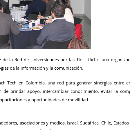
 de la Red de Universidades por las Tic – UxTic, una organiza
ogías de la información y la comunicación.
ench Tech en Colombia, una red para generar sinergias entre 
in de brindar apoyo, intercambiar conocimiento, evitar la com
capacitaciones y oportunidades de movilidad.
edores, asociaciones y medios. Israel, Sudáfrica, Chile, Estados