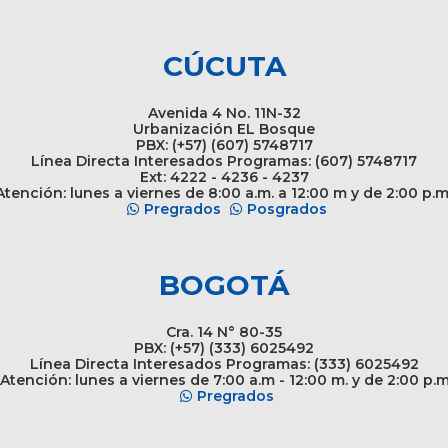
CÚCUTA
Avenida 4 No. 11N-32
Urbanización EL Bosque
PBX: (+57) (607) 5748717
Línea Directa Interesados Programas: (607) 5748717
Ext: 4222 - 4236 - 4237
tención: lunes a viernes de 8:00 a.m. a 12:00 m y de 2:00 p.m
Pregrados
Posgrados
BOGOTÁ
Cra. 14 N° 80-35
PBX: (+57) (333) 6025492
Línea Directa Interesados Programas: (333) 6025492
Atención: lunes a viernes de 7:00 a.m - 12:00 m. y de 2:00 p.
Pregrados