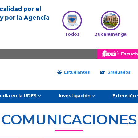
calidad por el
y por la Agencia
Todos
Bucaramanga
Escuch
Estudiantes
Graduados
udia en la UDES
Investigación
Extensión
COMUNICACIONES