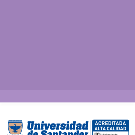
Así vamos