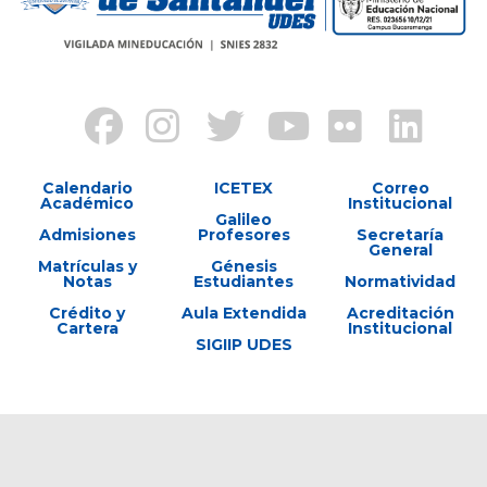
Calendario
ICETEX
Correo
Académico
Institucional
Galileo
Admisiones
Profesores
Secretaría
General
Matrículas y
Génesis
Notas
Estudiantes
Normatividad
Crédito y
Aula Extendida
Acreditación
Cartera
Institucional
SIGIIP UDES