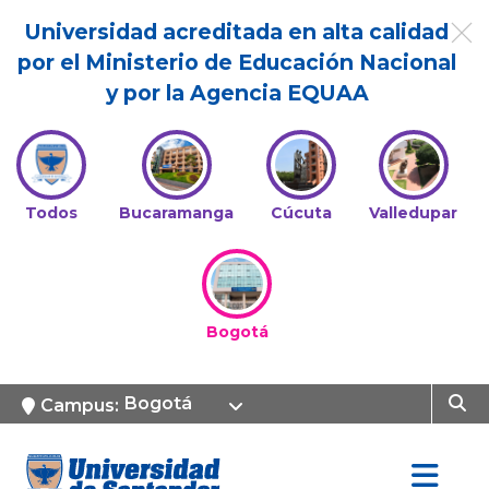
Universidad acreditada en alta calidad
por el Ministerio de Educación Nacional
y por la Agencia EQUAA
Todos
Bucaramanga
Cúcuta
Valledupar
Bogotá
Bogotá
Campus: