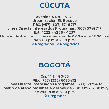
CÚCUTA
Avenida 4 No. 11N-32
Urbanización EL Bosque
PBX: (+57) (607) 5748717
Línea Directa Interesados Programas: (607) 5748717
Ext: 4222 - 4236 - 4237
Horario de Atención: lunes a viernes de 8:00 a.m. a 12:00 m y
de 2:00 p.m. a 7:00 p.m.
Pregrados
Posgrados
BOGOTÁ
Cra. 14 N° 80-35
PBX: (+57) (333) 6025492
Línea Directa Interesados Programas: (333) 6025492
Horario de Atención: lunes a viernes de 7:00 a.m - 12:00 m. y
de 2:00 p.m a 6:00 p.m
Pregrados