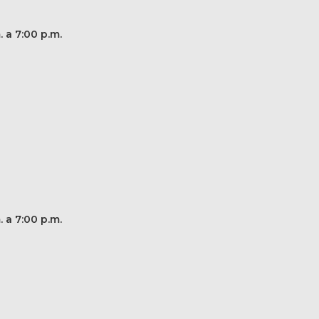
. a 7:00 p.m.
. a 7:00 p.m.