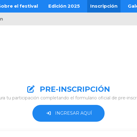
Sobre el festival
Edición 2025
Inscripción
Gal
ón
PRE-INSCRIPCIÓN
ra tu participación completando el formulario oficial de pre-inscr
INGRESAR AQUÍ