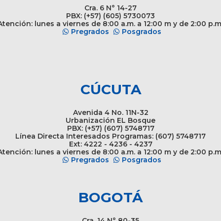
Cra. 6 N° 14-27
PBX: (+57) (605) 5730073
tención: lunes a viernes de 8:00 a.m. a 12:00 m y de 2:00 p.m
Pregrados
Posgrados
CÚCUTA
Avenida 4 No. 11N-32
Urbanización EL Bosque
PBX: (+57) (607) 5748717
Línea Directa Interesados Programas: (607) 5748717
Ext: 4222 - 4236 - 4237
tención: lunes a viernes de 8:00 a.m. a 12:00 m y de 2:00 p.m
Pregrados
Posgrados
BOGOTÁ
Cra. 14 N° 80-35