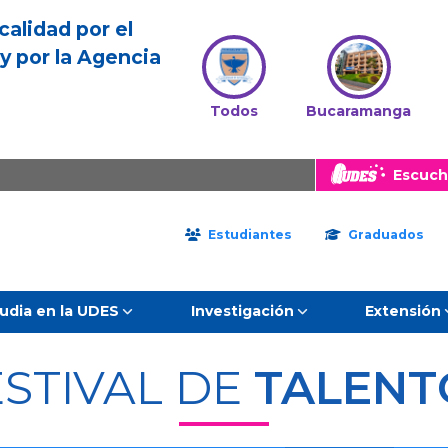
calidad por el
y por la Agencia
Todos
Bucaramanga
Escuch
Estudiantes
Graduados
udia en la UDES
Investigación
Extensión
ESTIVAL DE
TALENT