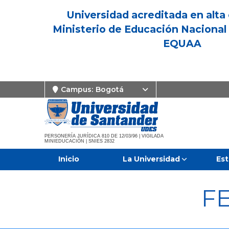
Universidad acreditada en alta 
Ministerio de Educación Nacional 
EQUAA
Campus:
Bogotá
PERSONERÍA JURÍDICA 810 DE 12/03/96 | VIGILADA
MINIEDUCACIÓN | SNIES 2832
Inicio
La Universidad
Est
F