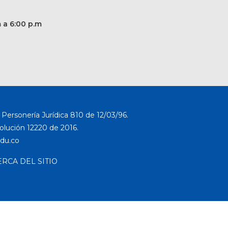
m a 6:00 p.m
Personería Jurídica 810 de 12/03/96.
solución 12220 de 2016.
ERCA DEL SITIO