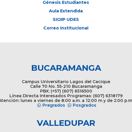
Génesis Estudiantes
Aula Extendida
SIGIIP UDES
Correo Institucional
BUCARAMANGA
Campus Universitario Lagos del Cacique
Calle 70 No. 55-210 Bucaramanga
PBX: (+57) (607) 6516500
Línea Directa Interesados Programas: (607) 6318179
tención: lunes a viernes de 8:00 a.m. a 12:00 m y de 2:00 p.m
Pregrados
Posgrados
VALLEDUPAR