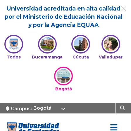
Universidad acreditada en alta calidad
por el Ministerio de Educación Nacional
y por la Agencia EQUAA
Todos
Bucaramanga
Cúcuta
Valledupar
Bogotá
Bogotá
Campus: