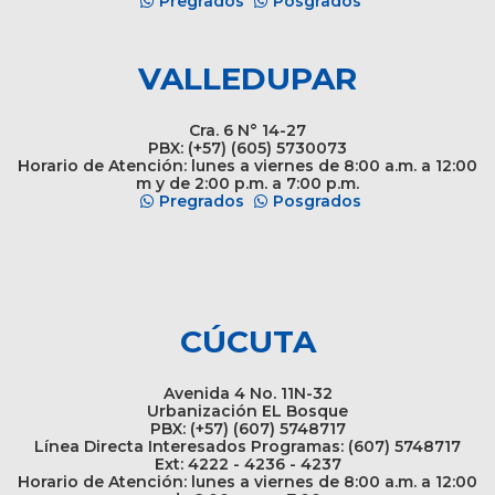
Pregrados
Posgrados
VALLEDUPAR
Cra. 6 N° 14-27
PBX: (+57) (605) 5730073
Horario de Atención: lunes a viernes de 8:00 a.m. a 12:00
m y de 2:00 p.m. a 7:00 p.m.
Pregrados
Posgrados
CÚCUTA
Avenida 4 No. 11N-32
Urbanización EL Bosque
PBX: (+57) (607) 5748717
Línea Directa Interesados Programas: (607) 5748717
Ext: 4222 - 4236 - 4237
Horario de Atención: lunes a viernes de 8:00 a.m. a 12:00