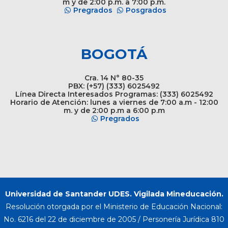
m y de 2:00 p.m. a 7:00 p.m.
Pregrados
Posgrados
BOGOTÁ
Cra. 14 N° 80-35
PBX: (+57) (333) 6025492
Línea Directa Interesados Programas: (333) 6025492
Horario de Atención: lunes a viernes de 7:00 a.m - 12:00
m. y de 2:00 p.m a 6:00 p.m
Pregrados
Universidad de Santander UDES. Vigilada Mineducación.
Resolución otorgada por el Ministerio de Educación Nacional:
No. 6216 del 22 de diciembre de 2005 / Personería Jurídica 810