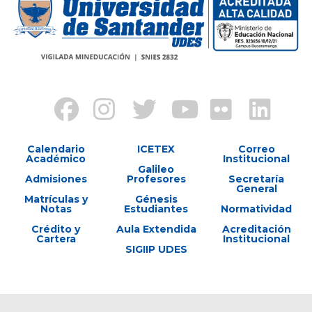
Calendario
ICETEX
Correo
Académico
Institucional
Galileo
Admisiones
Profesores
Secretaría
General
Matrículas y
Génesis
Notas
Estudiantes
Normatividad
Crédito y
Aula Extendida
Acreditación
Cartera
Institucional
SIGIIP UDES