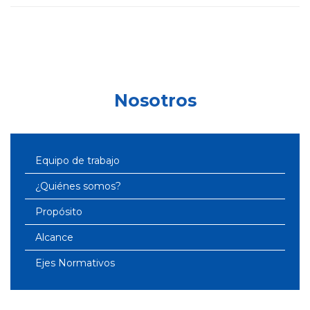
Nosotros
Equipo de trabajo
¿Quiénes somos?
Propósito
Alcance
Ejes Normativos