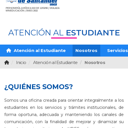
PERSONERÍA JURÍDICA 810 DE 12/03/96 | VIGILADA
MINIEDUCACIÓN | SNIES 2832
ATENCIÓN AL
ESTUDIANTE
Atención al Estudiante
Nosotros
Servicios
Inicio
Atención al Estudiante
Nosotros
¿QUIÉNES SOMOS?
Somos una oficina creada para orientar integralmente a los
estudiantes en los servicios y trámites institucionales, de
forma oportuna, adecuada y manteniendo los canales de
comunicación, con la finalidad de mejorar y dinamizar su