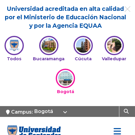
Universidad acreditada en alta calidad
por el Ministerio de Educación Nacional
y por la Agencia EQUAA
Todos
Bucaramanga
Cúcuta
Valledupar
Bogotá
Bogotá
Campus: