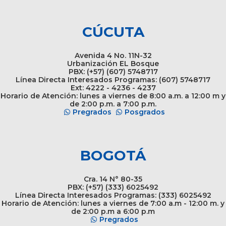
CÚCUTA
Avenida 4 No. 11N-32
Urbanización EL Bosque
PBX: (+57) (607) 5748717
Línea Directa Interesados Programas: (607) 5748717
Ext: 4222 - 4236 - 4237
Horario de Atención: lunes a viernes de 8:00 a.m. a 12:00 m y
de 2:00 p.m. a 7:00 p.m.
Pregrados
Posgrados
BOGOTÁ
Cra. 14 N° 80-35
PBX: (+57) (333) 6025492
Línea Directa Interesados Programas: (333) 6025492
Horario de Atención: lunes a viernes de 7:00 a.m - 12:00 m. y
de 2:00 p.m a 6:00 p.m
Pregrados