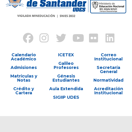
Calendario
ICETEX
Correo
Académico
Institucional
Galileo
Admisiones
Profesores
Secretaría
General
Matrículas y
Génesis
Notas
Estudiantes
Normatividad
Crédito y
Aula Extendida
Acreditación
Cartera
Institucional
SIGIIP UDES