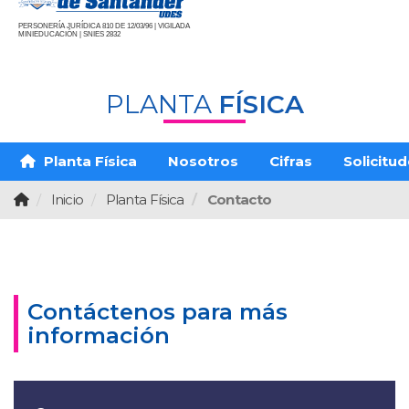
PERSONERÍA JURÍDICA 810 DE 12/03/96 | VIGILADA
MINIEDUCACIÓN | SNIES 2832
PLANTA
FÍSICA
Planta Física
Nosotros
Cifras
Solicitu
Inicio
Planta Física
Contacto
Contáctenos para más
información