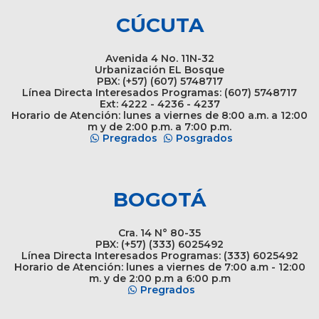
CÚCUTA
Avenida 4 No. 11N-32
Urbanización EL Bosque
PBX: (+57) (607) 5748717
Línea Directa Interesados Programas: (607) 5748717
Ext: 4222 - 4236 - 4237
Horario de Atención: lunes a viernes de 8:00 a.m. a 12:00
m y de 2:00 p.m. a 7:00 p.m.
Pregrados
Posgrados
BOGOTÁ
Cra. 14 N° 80-35
PBX: (+57) (333) 6025492
Línea Directa Interesados Programas: (333) 6025492
Horario de Atención: lunes a viernes de 7:00 a.m - 12:00
m. y de 2:00 p.m a 6:00 p.m
Pregrados