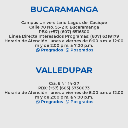
BUCARAMANGA
Campus Universitario Lagos del Cacique
Calle 70 No. 55-210 Bucaramanga
PBX: (+57) (607) 6516500
Línea Directa Interesados Programas: (607) 6318179
Horario de Atención: lunes a viernes de 8:00 a.m. a 12:00
m y de 2:00 p.m. a 7:00 p.m.
Pregrados
Posgrados
VALLEDUPAR
Cra. 6 N° 14-27
PBX: (+57) (605) 5730073
Horario de Atención: lunes a viernes de 8:00 a.m. a 12:00
m y de 2:00 p.m. a 7:00 p.m.
Pregrados
Posgrados