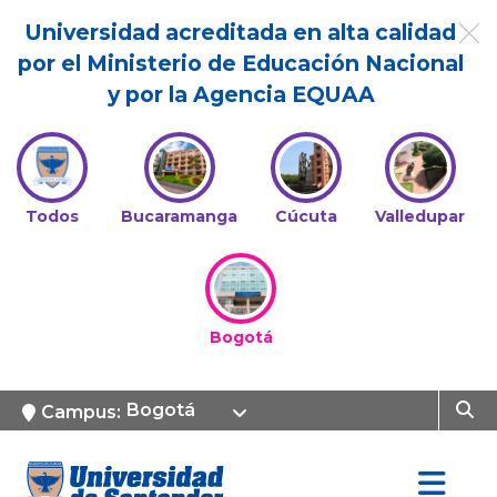
Universidad acreditada en alta calidad
por el Ministerio de Educación Nacional
y por la Agencia EQUAA
Todos
Bucaramanga
Cúcuta
Valledupar
Bogotá
Bogotá
Campus: