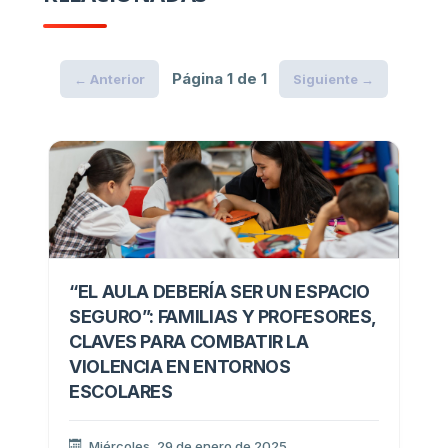
Página 1 de 1
← Anterior
Siguiente →
“EL AULA DEBERÍA SER UN ESPACIO
SEGURO”: FAMILIAS Y PROFESORES,
CLAVES PARA COMBATIR LA
VIOLENCIA EN ENTORNOS
ESCOLARES
Miércoles, 29 de enero de 2025