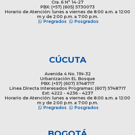
Cra. 6 N° 14-27
PBX: (+57) (605) 5730073
Horario de Atención: lunes a viernes de 8:00 a.m. a 12:00
m y de 2:00 p.m. a 7:00 p.m.
Pregrados
Posgrados
CÚCUTA
Avenida 4 No. 11N-32
Urbanización EL Bosque
PBX: (+57) (607) 5748717
Línea Directa Interesados Programas: (607) 5748717
Ext: 4222 - 4236 - 4237
Horario de Atención: lunes a viernes de 8:00 a.m. a 12:00
m y de 2:00 p.m. a 7:00 p.m.
Pregrados
Posgrados
BOGOTÁ