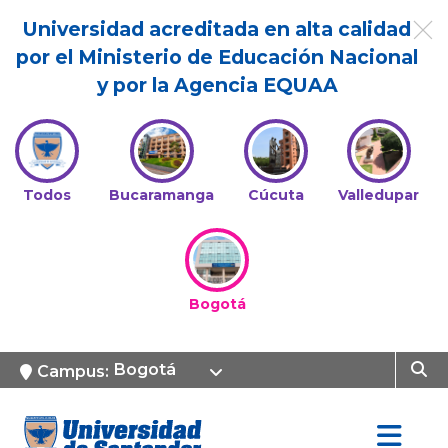
Universidad acreditada en alta calidad
por el Ministerio de Educación Nacional
y por la Agencia EQUAA
Todos
Bucaramanga
Cúcuta
Valledupar
Bogotá
Bogotá
Campus: