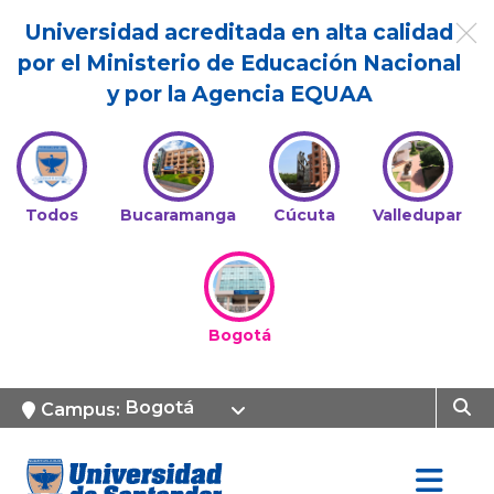
Universidad acreditada en alta calidad
por el Ministerio de Educación Nacional
y por la Agencia EQUAA
Todos
Bucaramanga
Cúcuta
Valledupar
Bogotá
Bogotá
Campus: