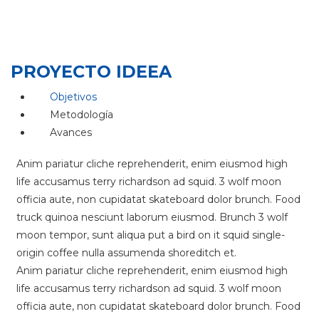
PROYECTO IDEEA
Objetivos
Metodología
Avances
Anim pariatur cliche reprehenderit, enim eiusmod high
life accusamus terry richardson ad squid. 3 wolf moon
officia aute, non cupidatat skateboard dolor brunch. Food
truck quinoa nesciunt laborum eiusmod. Brunch 3 wolf
moon tempor, sunt aliqua put a bird on it squid single-
origin coffee nulla assumenda shoreditch et.
Anim pariatur cliche reprehenderit, enim eiusmod high
life accusamus terry richardson ad squid. 3 wolf moon
officia aute, non cupidatat skateboard dolor brunch. Food