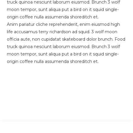
truck quinoa nesciunt laborum eiusmod. Brunch 3 wolf
moon tempor, sunt aliqua put a bird on it squid single-
origin coffee nulla assumenda shoreditch et.
Anim pariatur cliche reprehenderit, enim eiusmod high
life accusamus terry richardson ad squid. 3 wolf moon
officia aute, non cupidatat skateboard dolor brunch. Food
truck quinoa nesciunt laborum eiusmod. Brunch 3 wolf
moon tempor, sunt aliqua put a bird on it squid single-
origin coffee nulla assumenda shoreditch et.