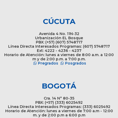
CÚCUTA
Avenida 4 No. 11N-32
Urbanización EL Bosque
PBX: (+57) (607) 5748717
Línea Directa Interesados Programas: (607) 5748717
Ext: 4222 - 4236 - 4237
Horario de Atención: lunes a viernes de 8:00 a.m. a 12:00
m y de 2:00 p.m. a 7:00 p.m.
Pregrados
Posgrados
BOGOTÁ
Cra. 14 N° 80-35
PBX: (+57) (333) 6025492
Línea Directa Interesados Programas: (333) 6025492
Horario de Atención: lunes a viernes de 7:00 a.m - 12:00
m. y de 2:00 p.m a 6:00 p.m