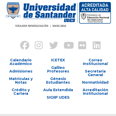
Calendario
ICETEX
Correo
Académico
Institucional
Galileo
Admisiones
Profesores
Secretaría
General
Matrículas y
Génesis
Notas
Estudiantes
Normatividad
Crédito y
Aula Extendida
Acreditación
Cartera
Institucional
SIGIIP UDES