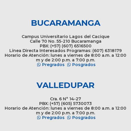
BUCARAMANGA
Campus Universitario Lagos del Cacique
Calle 70 No. 55-210 Bucaramanga
PBX: (+57) (607) 6516500
Línea Directa Interesados Programas: (607) 6318179
Horario de Atención: lunes a viernes de 8:00 a.m. a 12:00
m y de 2:00 p.m. a 7:00 p.m.
Pregrados
Posgrados
VALLEDUPAR
Cra. 6 N° 14-27
PBX: (+57) (605) 5730073
Horario de Atención: lunes a viernes de 8:00 a.m. a 12:00
m y de 2:00 p.m. a 7:00 p.m.
Pregrados
Posgrados