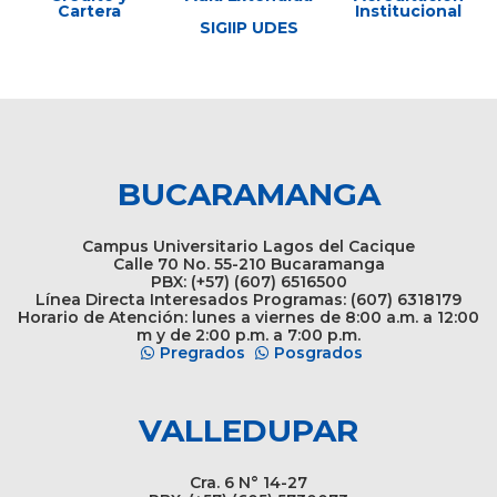
Cartera
Institucional
SIGIIP UDES
BUCARAMANGA
Campus Universitario Lagos del Cacique
Calle 70 No. 55-210 Bucaramanga
PBX: (+57) (607) 6516500
Línea Directa Interesados Programas: (607) 6318179
Horario de Atención: lunes a viernes de 8:00 a.m. a 12:00
m y de 2:00 p.m. a 7:00 p.m.
Pregrados
Posgrados
VALLEDUPAR
Cra. 6 N° 14-27