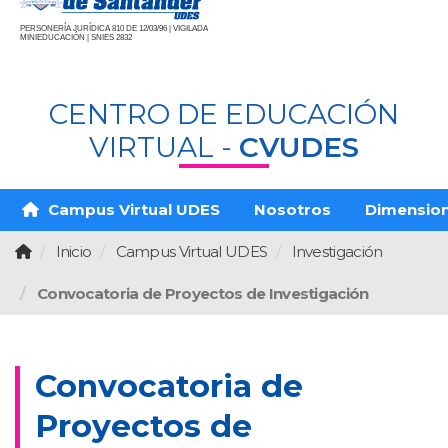
PERSONERÍA JURÍDICA 810 DE 12/03/96 | VIGILADA
MINIEDUCACIÓN | SNIES 2832
CENTRO DE EDUCACIÓN
VIRTUAL -
CVUDES
Campus Virtual UDES
Nosotros
Dimensio
Inicio
Campus Virtual UDES
Investigación
Convocatoria de Proyectos de Investigación
Convocatoria de
Proyectos de