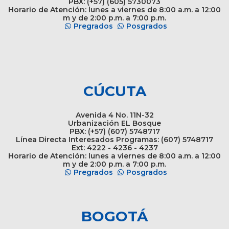
PBX: (+57) (605) 5730073
Horario de Atención: lunes a viernes de 8:00 a.m. a 12:00
m y de 2:00 p.m. a 7:00 p.m.
Pregrados
Posgrados
CÚCUTA
Avenida 4 No. 11N-32
Urbanización EL Bosque
PBX: (+57) (607) 5748717
Línea Directa Interesados Programas: (607) 5748717
Ext: 4222 - 4236 - 4237
Horario de Atención: lunes a viernes de 8:00 a.m. a 12:00
m y de 2:00 p.m. a 7:00 p.m.
Pregrados
Posgrados
BOGOTÁ