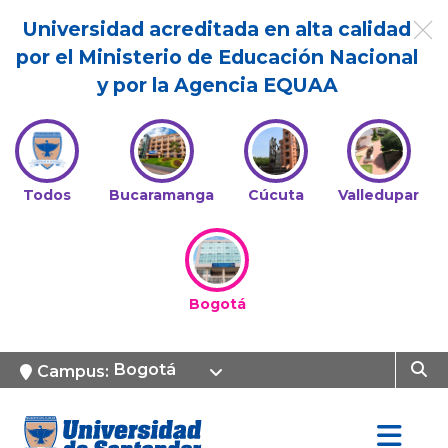
Universidad acreditada en alta calidad
por el Ministerio de Educación Nacional
y por la Agencia EQUAA
Todos
Bucaramanga
Cúcuta
Valledupar
Bogotá
Bogotá
Campus: