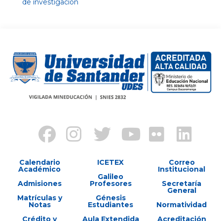
de investigación
Calendario
ICETEX
Correo
Académico
Institucional
Galileo
Admisiones
Profesores
Secretaría
General
Matrículas y
Génesis
Notas
Estudiantes
Normatividad
Crédito y
Aula Extendida
Acreditación