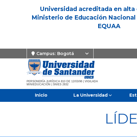
Universidad acreditada en alta 
Ministerio de Educación Nacional 
EQUAA
Campus:
Bogotá
PERSONERÍA JURÍDICA 810 DE 12/03/96 | VIGILADA
MINIEDUCACIÓN | SNIES 2832
Inicio
La Universidad
Est
LÍD