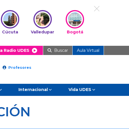
Cúcuta
Valledupar
Bogotá
a Radio UDES
Buscar
Aula Virtual
Profesores
Internacional
Vida UDES
CIÓN