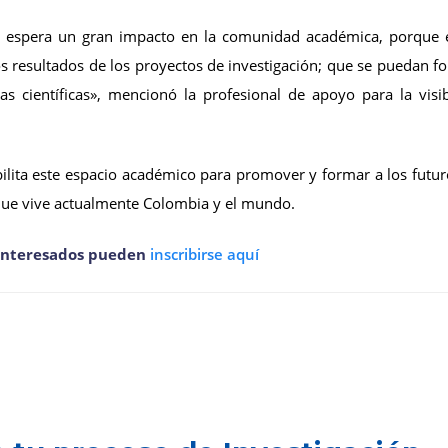
e espera un gran impacto en la comunidad académica, porque es
s resultados de los proyectos de investigación; que se puedan f
as científicas», mencionó la profesional de apoyo para la visibi
ilita este espacio académico para promover y formar a los futur
 que vive actualmente Colombia y el mundo.
s interesados pueden
inscribirse aquí