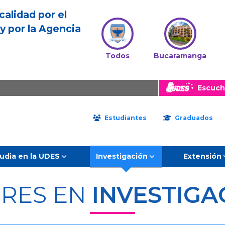
calidad por el
y por la Agencia
Todos
Bucaramanga
Escuch
Estudiantes
Graduados
udia en la UDES
Investigación
Extensión
ERES EN
INVESTIGA