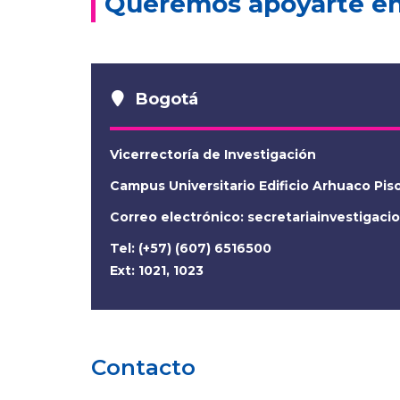
Queremos apoyarte en 
Bogotá
Vicerrectoría de Investigación
Campus Universitario Edificio Arhuaco Pis
Correo electrónico:
secretariainvestigac
Tel: (+57) (607) 6516500
Ext: 1021, 1023
Contacto