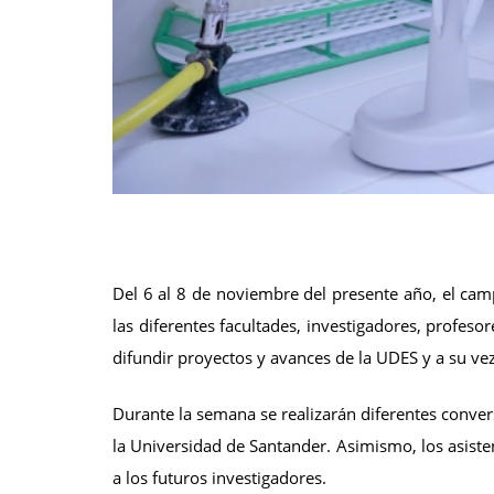
Del 6 al 8 de noviembre del presente año, el camp
las diferentes facultades, investigadores, profeso
difundir proyectos y avances de la UDES y a su vez
Durante la semana se realizarán diferentes convers
la Universidad de Santander. Asimismo, los asiste
a los futuros investigadores.