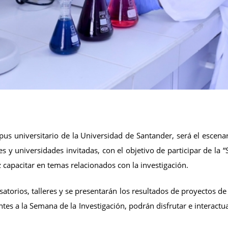
us universitario de la Universidad de Santander, será el escenari
res y universidades invitadas, con el objetivo de participar de la 
 capacitar en temas relacionados con la investigación.
atorios, talleres y se presentarán los resultados de proyectos de
ntes a la Semana de la Investigación, podrán disfrutar e interact