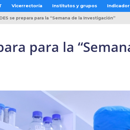
T
Vicerrectoría
Institutos y grupos
Indicado
DES se prepara para la “Semana de la Investigación”
para para la “Semana