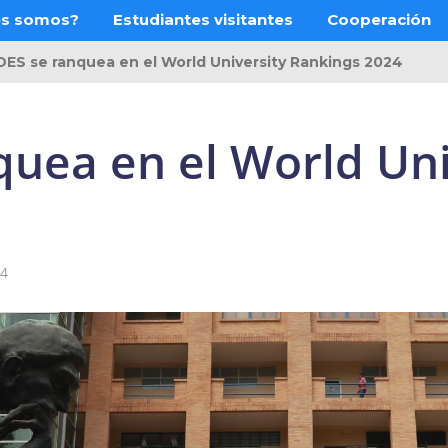
es somos?
Estudiantes visitantes
Cooperación
DES se ranquea en el World University Rankings 2024
quea en el World Uni
14