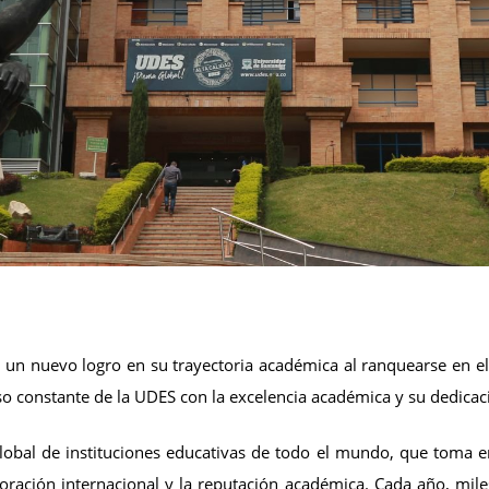
un nuevo logro en su trayectoria académica al ranquearse en el
o constante de la UDES con la excelencia académica y su dedicació
lobal de instituciones educativas de todo el mundo, que toma e
aboración internacional y la reputación académica. Cada año, mi