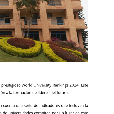
 prestigioso World University Rankings 2024. Este
n a la formación de líderes del futuro.
n cuenta una serie de indicadores que incluyen la
les de universidades compiten por un lugar en este