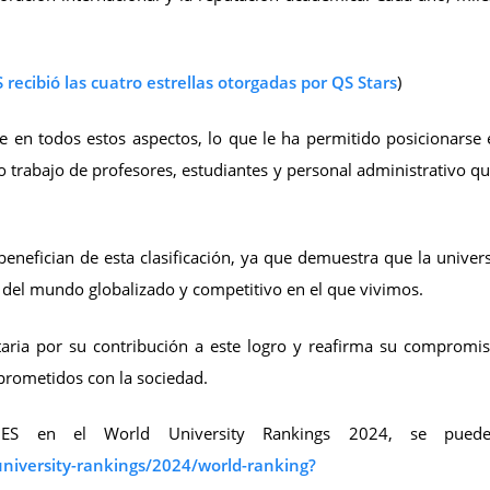
recibió las cuatro estrellas otorgadas por QS Stars
)
en todos estos aspectos, lo que le ha permitido posicionarse 
o trabajo de profesores, estudiantes y personal administrativo qu
benefician de esta clasificación, ya que demuestra que la univer
s del mundo globalizado y competitivo en el que vivimos.
aria por su contribución a este logro y reafirma su compromis
prometidos con la sociedad.
S en el World University Rankings 2024, se puede vi
niversity-rankings/2024/world-ranking?