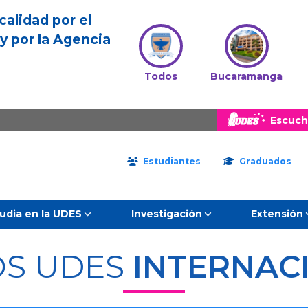
calidad por el
y por la Agencia
Todos
Bucaramanga
Escuch
Estudiantes
Graduados
udia en la UDES
Investigación
Extensión
S UDES
INTERNAC