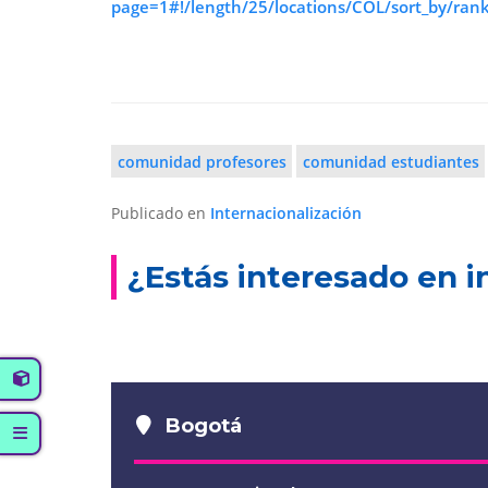
page=1#!/length/25/locations/COL/sort_by/rank/
comunidad profesores
comunidad estudiantes
Publicado en
Internacionalización
¿Estás interesado en i
Bogotá