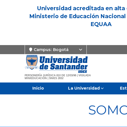
Universidad acreditada en alta 
Ministerio de Educación Nacional 
EQUAA
Campus:
Bogotá
PERSONERÍA JURÍDICA 810 DE 12/03/96 | VIGILADA
MINIEDUCACIÓN | SNIES 2832
Inicio
La Universidad
Est
SOMO