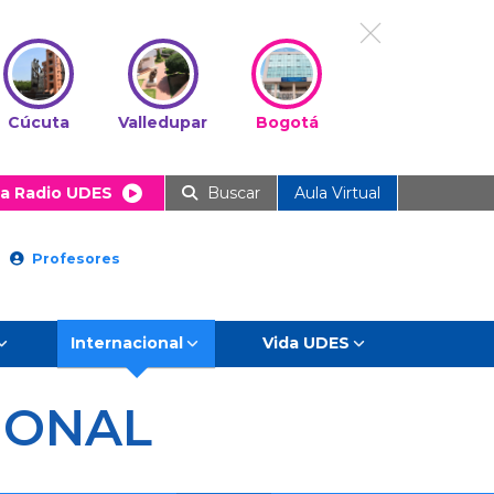
Cúcuta
Valledupar
Bogotá
a Radio UDES
Buscar
Aula Virtual
Profesores
Internacional
Vida UDES
IONAL