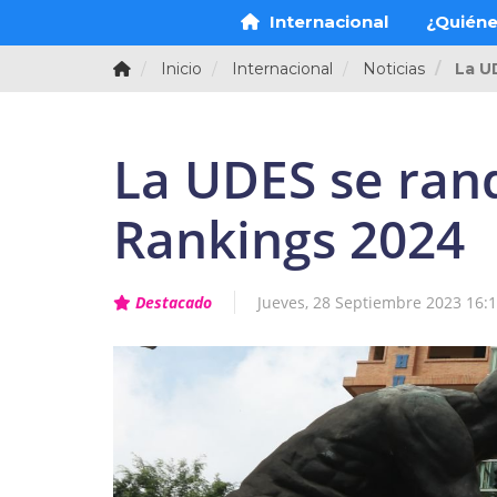
Internacional
¿Quién
Inicio
Internacional
Noticias
La U
La UDES se ran
Rankings 2024
Destacado
Jueves, 28 Septiembre 2023 16: