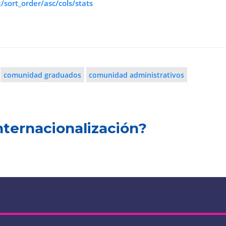
sort_order/asc/cols/stats
comunidad graduados
comunidad administrativos
nternacionalización?