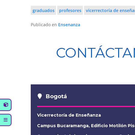
graduados
profesores
vicerrectoría de enseñ
Publicado en
Ensenanza
CONTÁCTA
Bogotá
Vicerrectoría de Enseñanza
Campus Bucaramanga, Edificio Motilón Pis