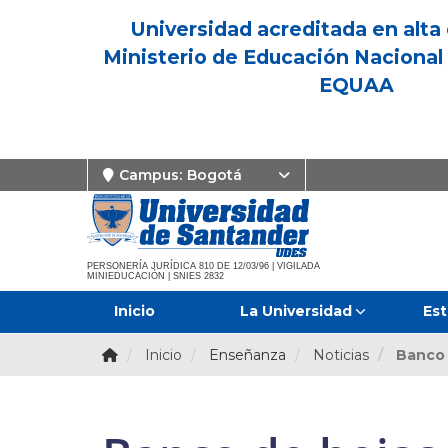
Universidad acreditada en alta 
Ministerio de Educación Nacional 
EQUAA
Campus:
Bogotá
PERSONERÍA JURÍDICA 810 DE 12/03/96 | VIGILADA
MINIEDUCACIÓN | SNIES 2832
Inicio
La Universidad
Est
Inicio
Enseñanza
Noticias
Banco 