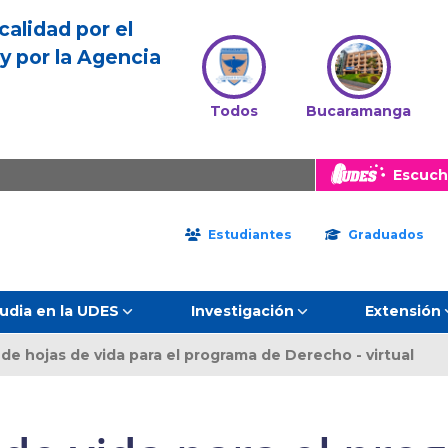
calidad por el
y por la Agencia
Todos
Bucaramanga
Escuch
Estudiantes
Graduados
udia en la UDES
Investigación
Extensión
de hojas de vida para el programa de Derecho - virtual