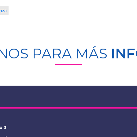
anza
NOS PARA MÁS
IN
o 3