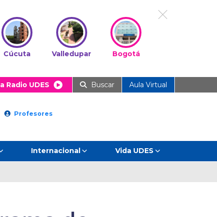
Cúcuta
Valledupar
Bogotá
a Radio UDES
Buscar
Aula Virtual
Profesores
Internacional
Vida UDES