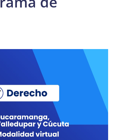
grama de