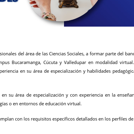
sionales del área de las Ciencias Sociales, a formar parte del ba
mpus Bucaramanga, Cúcuta y Valledupar en modalidad virtual
periencia en su área de especialización y habilidades pedagógica
 en su área de especialización y con experiencia en la enseñan
ías o en entornos de educación virtual.
plan con los requisitos específicos detallados en los perfiles de