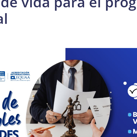
 de vida para el pro
al