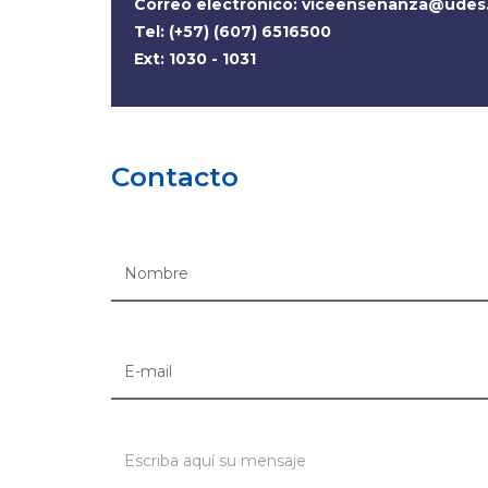
Correo electrónico:
viceensenanza@udes
Tel: (+57) (607) 6516500
Ext: 1030 - 1031
Contacto